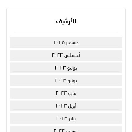
الأرشيف
ديسمبر ٢٠٢٥
أغسطس ٢٠٢٣
يوليو ٢٠٢٣
يونيو ٢٠٢٣
مايو ٢٠٢٣
أبريل ٢٠٢٣
يناير ٢٠٢٣
ديسمبر ٢٠٢٢