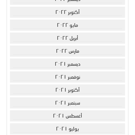
أكتوبر ٢٠٢٢
مايو ٢٠٢٢
أبريل ٢٠٢٢
مارس ٢٠٢٢
ديسمبر ٢٠٢١
نوفمبر ٢٠٢١
أكتوبر ٢٠٢١
سبتمبر ٢٠٢١
أغسطس ٢٠٢١
يوليو ٢٠٢١