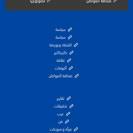
صحافة المواطن
تكنولوجيا
سياسة
سياسة
اقتصاد وبورصة
كاريكاتير
ثقافة
ألبومات
صحافة المواطن
تقارير
تحقيقات
عرب
فن
مرأة و منوعات