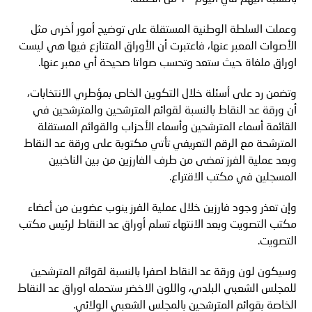
وعملت السلطة الوطنية المستقلة على توضيح أمور أخرى مثل
الأصوات المعبر عنها، فاعتبرت أن الأوراق المتنازع فيها هي ليست
اوراق ملغاة حيث ستعد وتحسب صواتا صحيحة أي معبر عنها
.
وتضمن رد على أسئلة خلال التكوين الخاص بمؤطري الانتخابات،
أن ورقة عد النقاط بالنسبة لقوائم المترشحين والمترشحين في
القائمة أسماء المترشحين وأسماء الأحزاب والقوائم المستقلة
المترشحة مع الرقم التعريفي تأتي مكتوبة على ورقة عد النقاط
وبعد عملية الفرز تمضى من طرف الفارزين من بين الناخبين
المسجلين في مكتب الاقتراع
.
وإن تعذر وجود فارزين خلال عملية الفرز ينوب عضوين من أعضاء
مكتب التصويت وبعد الانتهاء تسلم أوراق عد النقاط لرئيس مكتب
التصويت
.
وسيكون لون ورقة عد النقاط اصفرا بالنسبة لقوائم المترشحين
للمجلس الشعبي البلدي، واللون الاخضر ستحمله اوراق عد النقاط
الخاصة بقوائم المترشحين بالمجلس الشعبي الولائي
.