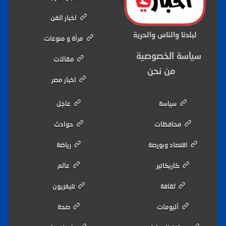
اخبار الفن
لبلدنا والناس والحرية
مرأة و منوعات
سياسة الخصوصية
مقالات
من نحن
اخبار مصر
سياسة
عاجل
محافظات
حوادث
اقتصاد وبورصة
رياضة
كاريكاتير
عالم
ثقافة
تليفزيون
ألبومات
صحة