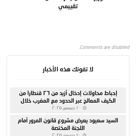
تقييمي
Comments are disabled.
لا تفوتك هذه الأخبار
إحباط محاولات إدخال أزيد من ٢٦ قنطارا من
الكيف المعالج عبر الحدود مع المغرب خلال
أسبوع
١٠ ديسمبر، ٢٠٢٥
السيد سعيود يعرض مشروع قانون المرور أمام
اللجنة المختصة
١٠ ديسمبر، ٢٠٢٥