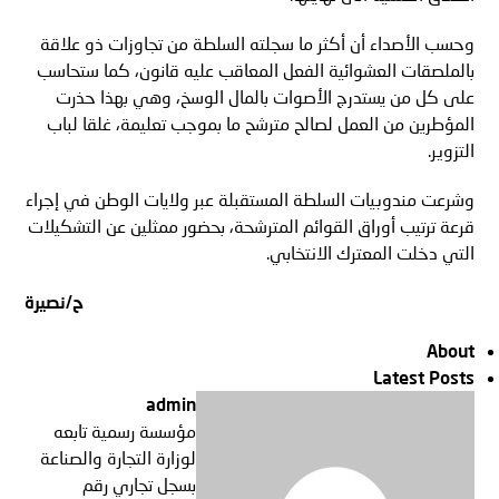
وحسب الأصداء أن أكثر ما سجلته السلطة من تجاوزات ذو علاقة
بالملصقات العشوائية الفعل المعاقب عليه قانون، كما ستحاسب
على كل من يستدرج الأصوات بالمال الوسخ، وهي بهذا حذرت
المؤطرين من العمل لصالح مترشح ما بموجب تعليمة، غلقا لباب
التزوير
.
وشرعت مندوبيات السلطة المستقبلة عبر ولايات الوطن في إجراء
قرعة ترتيب أوراق القوائم المترشحة، بحضور ممثلين عن التشكيلات
التي دخلت المعترك الانتخابي
.
ح
/
نصيرة
About
Latest Posts
admin
مؤسسة رسمية تابعه
لوزارة التجارة والصناعة
بسجل تجاري رقم