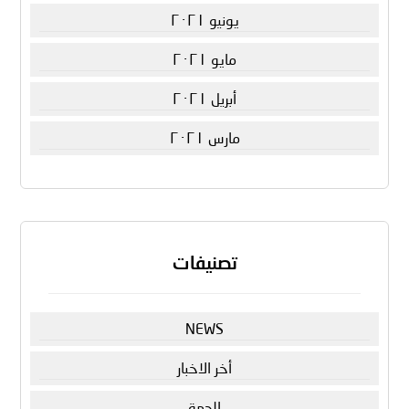
يونيو ٢٠٢١
مايو ٢٠٢١
أبريل ٢٠٢١
مارس ٢٠٢١
تصنيفات
NEWS
أخر الاخبار
الجهة