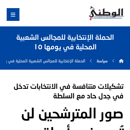
الحملة الإنتخابية للمجالس الشعبية
المحلية في يومها ١٥
سياسة
الحملة الإنتخابية للمجالس الشعبية المحلية في يومها 
تشكيلات متنافسة في الانتخابات تدخل
في جدل حاد مع السلطة
صور المترشحين لن