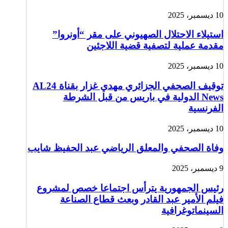
10 ديسمبر، 2025
استيلاء الاحتلال الصهيوني على مقر “أونروا”
مقدمة عملية لتصفية قضية اللاجئين
10 ديسمبر، 2025
توقيف الصحفي الجزائري مهدي غزار بقناة AL24
News الدولية في باريس من قبل الشرطة
الفرنسية
10 ديسمبر، 2025
وفاة الصحفي والمعلق الرياضي عبد الحفيظ شايب
9 ديسمبر، 2025
رئيس الجمهورية يترأس اجتماعا خصص لمشروع
فيلم الأمير عبد القادر وبعث قطاع الصناعة
السينماتوغرافية