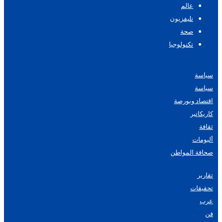
عالم
تليفزيون
صحة
تكنولوجيا
سياسة
سياسة
اقتصاد وبورصة
كاريكاتير
ثقافة
ألبومات
صحافة المواطن
تقارير
تحقيقات
عرب
فن