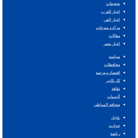
تحقيقات
اخبار العرب
اخبار الفن
مرأة و منوعات
مقالات
اخبار مصر
سياسة
محافظات
اقتصاد وبورصة
كاريكاتير
ثقافة
ألبومات
صحافة المواطن
عاجل
حوادث
رياضة