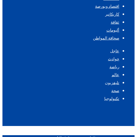
اقتصاد وبورصة
كاريكاتير
ثقافة
ألبومات
صحافة المواطن
عاجل
حوادث
رياضة
عالم
تليفزيون
صحة
تكنولوجيا