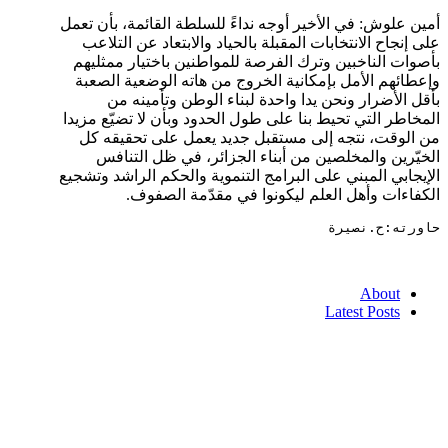
أمين علوش: في الأخير أوجه نداءً للسلطة القائمة، بأن تعمل
على إنجاح الانتخابات المقبلة بالحياد والابتعاد عن التلاعب
بأصوات الناخبين وترك الفرصة للمواطنين باختيار ممثليهم
وإعطائهم الأمل بإمكانية الخروج من هاته الوضعية الصعبة
بأقل الأضرار ونحن يدا واحدة لبناء الوطن وتأمينه من
المخاطر التي تحيط بنا على طول الحدود وبأن لا تضيّع مزيدا
من الوقت، نتجه إلى مستقبل جديد يعمل على تحقيقه كل
الخيّرين والمخلصين من أبناء الجزائر، في ظل التنافس
الإيجابي المبني على البرامج التنموية والحكم الراشد وتشجيع
الكفاءات وأهل العلم ليكونوا في مقدّمة الصفوف.
حاورته:ح.نصيرة
About
Latest Posts